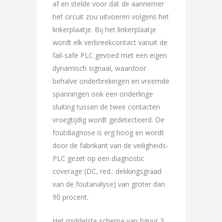
af en stelde voor dat de aannemer
het circuit zou uitvoeren volgens het
linkerplaatje. Bij het linkerplaatje
wordt elk verbreekcontact vanuit de
fail-safe PLC gevoed met een eigen
dynamisch signaal, waardoor
behalve onderbrekingen en vreemde
spanningen ook een onderlinge
sluiting tussen de twee contacten
vroegtijdig wordt gedetecteerd. De
foutdiagnose is erg hoog en wordt
door de fabrikant van de veiligheids-
PLC gezet op een diagnostic
coverage (DC, red.: dekkingsgraad
van de foutanalyse) van groter dan
90 procent.
Het middelste schema van figuur 3