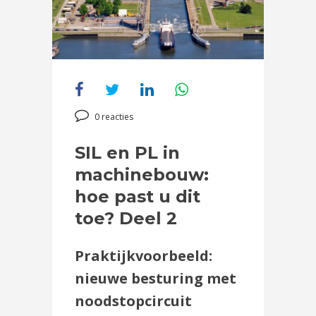
0 reacties
SIL en PL in
machinebouw:
hoe past u dit
toe? Deel 2
Praktijkvoorbeeld:
nieuwe besturing met
noodstopcircuit