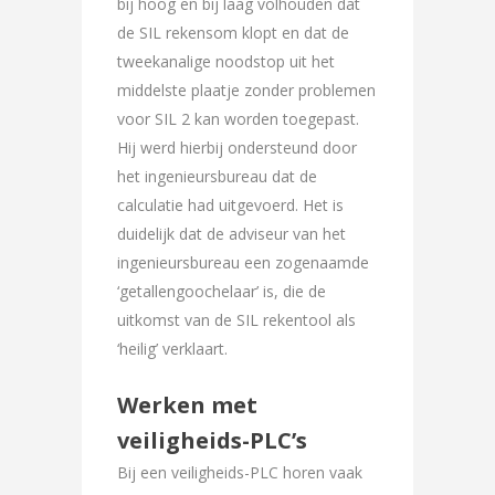
bij hoog en bij laag volhouden dat
de SIL rekensom klopt en dat de
tweekanalige noodstop uit het
middelste plaatje zonder problemen
voor SIL 2 kan worden toegepast.
Hij werd hierbij ondersteund door
het ingenieursbureau dat de
calculatie had uitgevoerd. Het is
duidelijk dat de adviseur van het
ingenieursbureau een zogenaamde
‘getallengoochelaar’ is, die de
uitkomst van de SIL rekentool als
‘heilig’ verklaart.
Werken met
veiligheids-PLC’s
Bij een veiligheids-PLC horen vaak