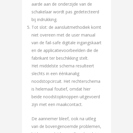
aarde aan de onderzijde van de
schakelaar wordt pas gedetecteerd
bij indrukking.
Tot slot: de aansluitmethodiek komt
niet overeen met de user manual
van de fail-safe digitale ingangskaart
en de applicatievoorbeelden die de
fabrikant ter beschikking stelt.
Het middelste schema resulteert
slechts in een éénkanalig
noodstopcircuit. Het rechterschema
is helemaal foutief, omdat hier
beide noodstopknoppen uitgevoerd
zijn met een maakcontact.
De aannemer bleef, ook na uitleg
van de bovengenoemde problemen,