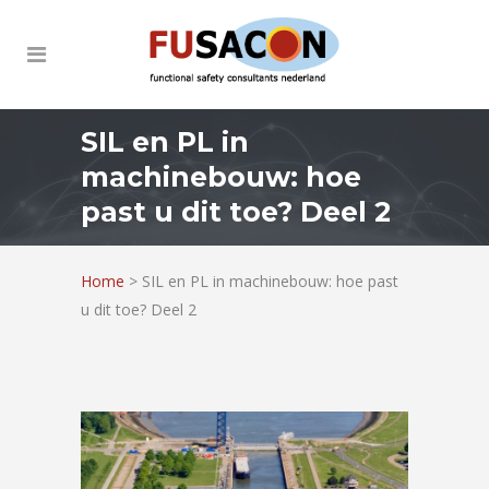
SIL en PL in
machinebouw: hoe
past u dit toe? Deel 2
Home
>
SIL en PL in machinebouw: hoe past
u dit toe? Deel 2