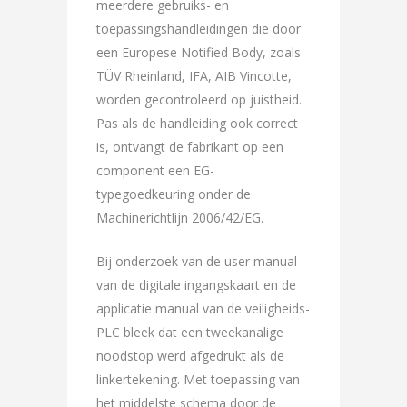
meerdere gebruiks- en
toepassingshandleidingen die door
een Europese Notified Body, zoals
TÜV Rheinland, IFA, AIB Vincotte,
worden gecontroleerd op juistheid.
Pas als de handleiding ook correct
is, ontvangt de fabrikant op een
component een EG-
typegoedkeuring onder de
Machinerichtlijn 2006/42/EG.
Bij onderzoek van de user manual
van de digitale ingangskaart en de
applicatie manual van de veiligheids-
PLC bleek dat een tweekanalige
noodstop werd afgedrukt als de
linkertekening. Met toepassing van
het middelste schema door de