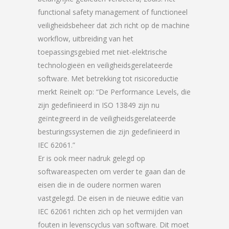
functional safety management of functioneel
veiligheidsbeheer dat zich richt op de machine
workflow, uitbreiding van het
toepassingsgebied met niet-elektrische
technologieën en veiligheidsgerelateerde
software. Met betrekking tot risicoreductie
merkt Reinelt op: “De Performance Levels, die
zijn gedefinieerd in ISO 13849 zijn nu
geïntegreerd in de veiligheidsgerelateerde
besturingssystemen die zijn gedefinieerd in
IEC 62061.”
Er is ook meer nadruk gelegd op
softwareaspecten om verder te gaan dan de
eisen die in de oudere normen waren
vastgelegd. De eisen in de nieuwe editie van
IEC 62061 richten zich op het vermijden van
fouten in levenscyclus van software. Dit moet