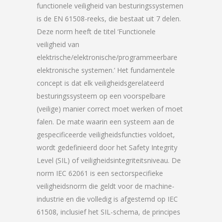
functionele veiligheid van besturingssystemen
is de EN 61508-reeks, die bestaat uit 7 delen.
Deze norm heeft de titel ‘Functionele
veiligheid van
elektrische/elektronische/programmeerbare
elektronische systemen.’ Het fundamentele
concept is dat elk veiligheidsgerelateerd
besturingssysteem op een voorspelbare
(veilige) manier correct moet werken of moet
falen. De mate waarin een systeem aan de
gespecificeerde veiligheidsfuncties voldoet,
wordt gedefinieerd door het Safety Integrity
Level (SIL) of veiligheidsintegriteitsniveau. De
norm IEC 62061 is een sectorspecifieke
veiligheidsnorm die geldt voor de machine-
industrie en die volledig is afgestemd op IEC
61508, inclusief het SIL-schema, de principes