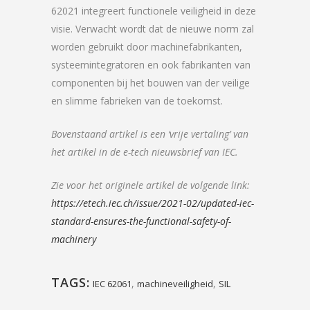
62021 integreert functionele veiligheid in deze
visie. Verwacht wordt dat de nieuwe norm zal
worden gebruikt door machinefabrikanten,
systeemintegratoren en ook fabrikanten van
componenten bij het bouwen van der veilige
en slimme fabrieken van de toekomst.
Bovenstaand artikel is een ‘vrije vertaling’ van
het artikel in de e-tech nieuwsbrief van IEC.
Zie voor het originele artikel de volgende link:
https://etech.iec.ch/issue/2021-02/updated-iec-
standard-ensures-the-functional-safety-of-
machinery
TAGS:
,
,
IEC 62061
machineveiligheid
SIL