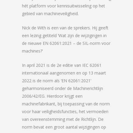
hét platform voor kennisuitwisseling op het
gebied van machineveiligheid.
Nick de With is een van de sprekers. Hij geeft
een lezing getiteld ‘Wat zijn de wijzigingen in
de nieuwe EN 62061:2021 – de SIL-norm voor
machines?’
In april 2021 is de 2e editie van IEC 62061
internationaal aangenomen en op 13 maart
2022 is de norm als ‘EN 62061:2021’
geharmoniseerd onder de Machinerichtlijn
2006/42/EG. Hierdoor krijgt een
machinefabrikant, bij toepassing van de norm
voor haar veiligheidsfuncties, het vermoeden
van overeenstemming met de Richtlijn. De
norm bevat een groot aantal wijzigingen op