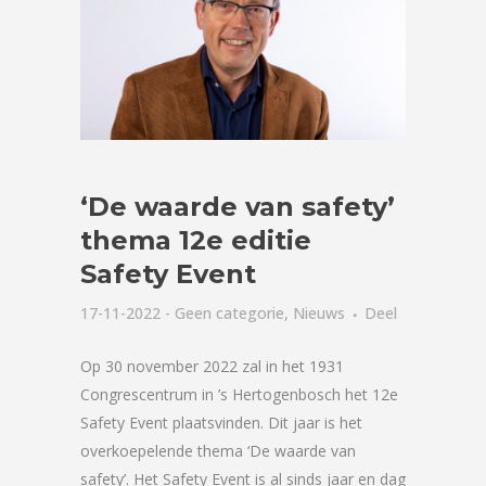
‘De waarde van safety’
thema 12e editie
Safety Event
17-11-2022
-
Geen categorie
,
Nieuws
Deel
Op 30 november 2022 zal in het 1931
Congrescentrum in ’s Hertogenbosch het 12e
Safety Event plaatsvinden. Dit jaar is het
overkoepelende thema ‘De waarde van
safety’. Het Safety Event is al sinds jaar en dag