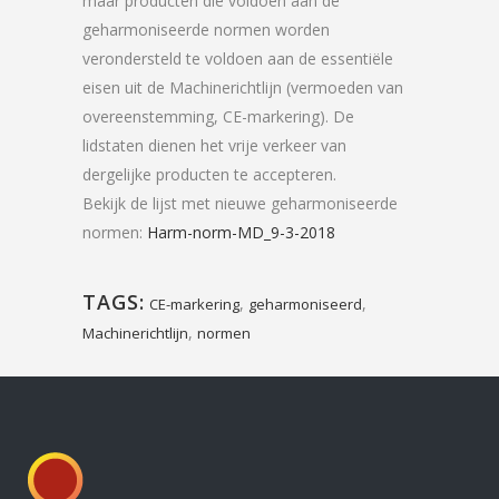
maar producten die voldoen aan de
geharmoniseerde normen worden
verondersteld te voldoen aan de essentiële
eisen uit de Machinerichtlijn (vermoeden van
overeenstemming, CE-markering). De
lidstaten dienen het vrije verkeer van
dergelijke producten te accepteren.
Bekijk de lijst met nieuwe geharmoniseerde
normen:
Harm-norm-MD_9-3-2018
TAGS:
,
,
CE-markering
geharmoniseerd
,
Machinerichtlijn
normen