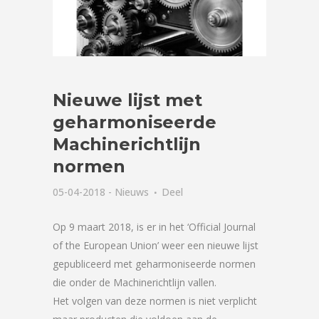
Nieuwe lijst met
geharmoniseerde
Machinerichtlijn
normen
05-04-2018
-
Nieuws
Deel
Op 9 maart 2018, is er in het ‘Official Journal
of the European Union’ weer een nieuwe lijst
gepubliceerd met geharmoniseerde normen
die onder de Machinerichtlijn vallen.
Het volgen van deze normen is niet verplicht