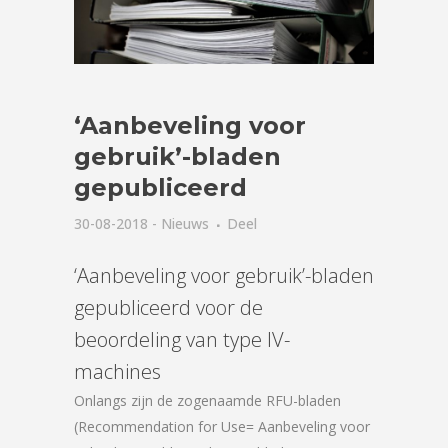
‘Aanbeveling voor
gebruik’-bladen
gepubliceerd
30-08-2018
-
Nieuws
Deel
‘Aanbeveling voor gebruik’-bladen
gepubliceerd voor de
beoordeling van type IV-
machines
Onlangs zijn de zogenaamde RFU-bladen
(Recommendation for Use= Aanbeveling voor