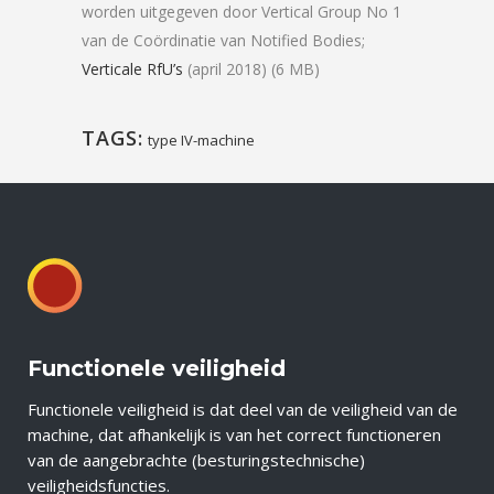
worden uitgegeven door Vertical Group No 1
van de Coördinatie van Notified Bodies;
Verticale RfU’s
(april 2018) (6 MB)
TAGS:
type IV-machine
Functionele veiligheid
Functionele veiligheid is dat deel van de veiligheid van de
machine, dat afhankelijk is van het correct functioneren
van de aangebrachte (besturingstechnische)
veiligheidsfuncties.