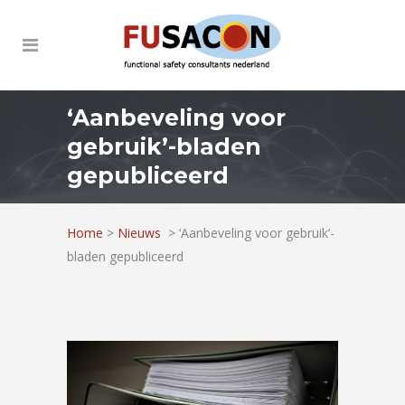
‘Aanbeveling voor
gebruik’-bladen
gepubliceerd
Home
>
Nieuws
>
‘Aanbeveling voor gebruik’-
bladen gepubliceerd